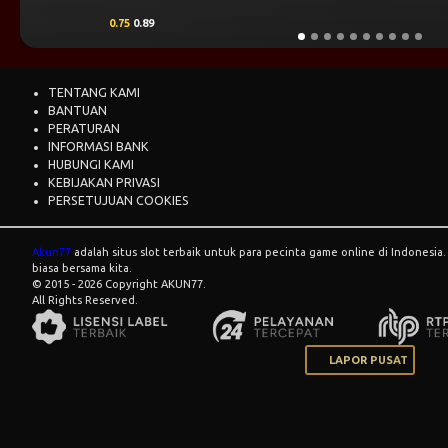
-0.75
0.93
0.25
0
TENTANG KAMI
BANTUAN
PERATURAN
INFORMASI BANK
HUBUNGI KAMI
KEBIJAKAN PRIVASI
PERSETUJUAN COOKIES
Akun77
adalah situs slot terbaik untuk para pecinta game online di Indonesia
biasa bersama kita.
© 2015 - 2026 Copyright AKUN77.
All Rights Reserved.
LAPOR PUSAT