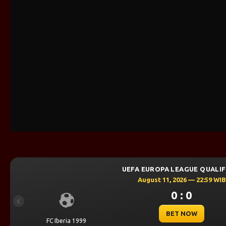
UE QUALIFIERS
 — 22:59 WIB
 0
Previous
NOW
Larne FC
Sevil